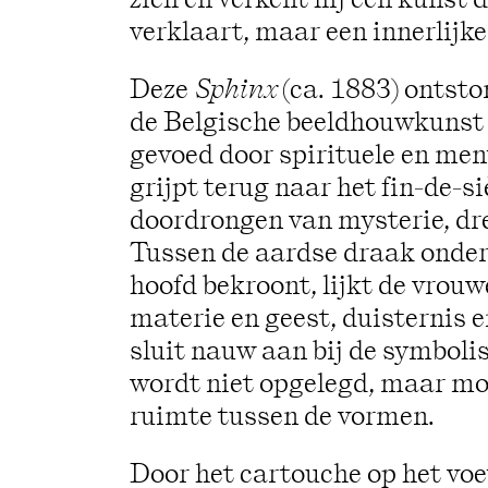
verklaart, maar een innerlijk
Deze
Sphinx
(ca. 1883) ontst
de Belgische beeldhouwkunst 
gevoed door spirituele en men
grijpt terug naar het fin‑de‑s
doordrongen van mysterie, dr
Tussen de aardse draak onder
hoofd bekroont, lijkt de vrouw
materie en geest, duisternis e
sluit nauw aan bij de symboli
wordt niet opgelegd, maar mo
ruimte tussen de vormen.
Door het cartouche op het voets