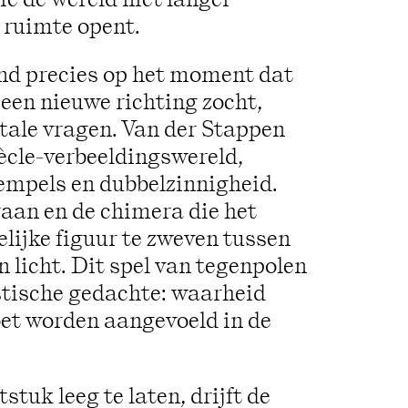
e ruimte opent.
ond precies op het moment dat
een nieuwe richting zocht,
tale vragen. Van der Stappen
iècle‑verbeeldingswereld,
empels en dubbelzinnigheid.
aan en de chimera die het
elijke figuur te zweven tussen
n licht. Dit spel van tegenpolen
stische gedachte: waarheid
et worden aangevoeld in de
tuk leeg te laten, drijft de