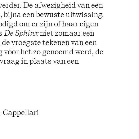
verder. De afwezigheid van een
e, bijna een bewuste uitwissing.
igd om er zijn of haar eigen
is
De Sphinx
niet zomaar een
de vroegste tekenen van een
 vóór het zo genoemd werd, de
vraag in plaats van een
a Cappellari