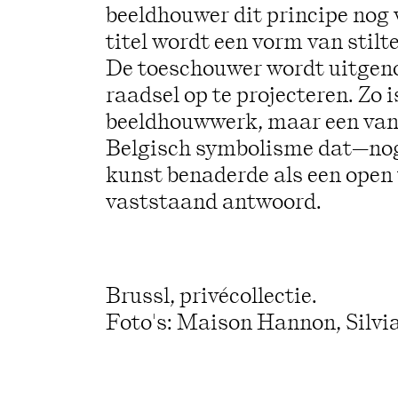
beeldhouwer dit principe nog 
titel wordt een vorm van stilt
De toeschouwer wordt uitgenod
raadsel op te projecteren. Zo 
beeldhouwwerk, maar een van 
Belgisch symbolisme dat—nog
kunst benaderde als een open 
vaststaand antwoord.
Brussl, privécollectie.
Foto's: Maison Hannon, Silvi