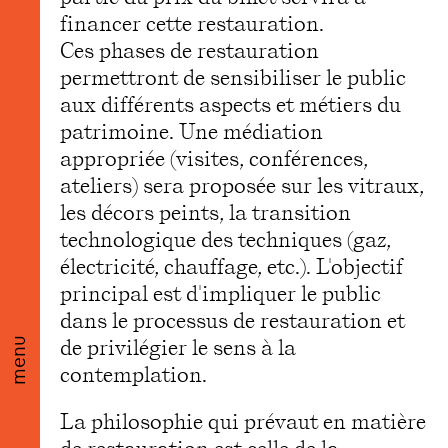
financer cette restauration.
Ces phases de restauration
permettront de sensibiliser le public
aux différents aspects et métiers du
patrimoine. Une médiation
appropriée (visites, conférences,
ateliers) sera proposée sur les vitraux,
les décors peints, la transition
technologique des techniques (gaz,
électricité, chauffage, etc.). L'objectif
principal est d'impliquer le public
dans le processus de restauration et
de privilégier le sens à la
menu
contemplation.
La philosophie qui prévaut en matière
de restauration est celle de la