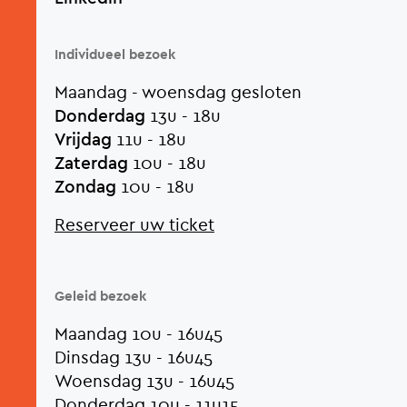
Individueel bezoek
Maandag - woensdag gesloten
Donderdag
13u - 18u
Vrijdag
11u - 18u
Zaterdag
10u - 18u
Zondag
10u - 18u
Reserveer uw ticket
Geleid bezoek
Maandag 10u - 16u45
Dinsdag 13u - 16u45
Woensdag 13u - 16u45
Donderdag 10u - 11u15