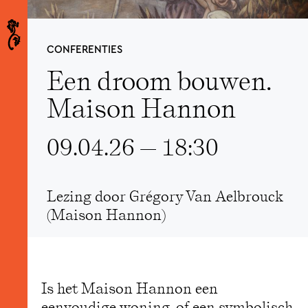
Maison Hannon — Thomas Lancz
CONFERENTIES
Een droom bouwen.
Maison Hannon
09.04.26 — 18:30
Lezing door Grégory Van Aelbrouck
(Maison Hannon)
Is het Maison Hannon een
eenvoudige woning, of een symbolisch