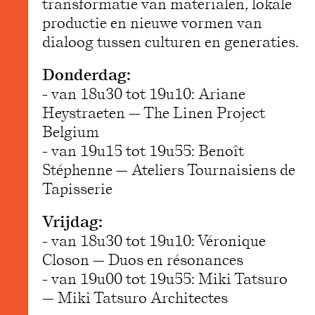
transformatie van materialen, lokale
productie en nieuwe vormen van
dialoog tussen culturen en generaties.
Donderdag:
- van 18u30 tot 19u10: Ariane
Heystraeten — The Linen Project
Belgium
- van 19u15 tot 19u55: Benoît
Stéphenne — Ateliers Tournaisiens de
Tapisserie
Vrijdag:
- van 18u30 tot 19u10: Véronique
Closon — Duos en résonances
- van 19u00 tot 19u55: Miki Tatsuro
— Miki Tatsuro Architectes