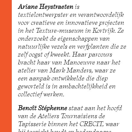
Ariane Heystraeten
is
textielontwerpster en verantwoordelijk
voor creatieve en innovatieve projecten
in het Texture-museum in Kortrijk. Ze
onderzoekt de eigenschappen van
natuurlijke vezels en verfplanten die ze
zelf oogst of kweekt. Haar parcours
bracht haar van Manoeuvre naar het
atelier van Mark Manders, waar ze
een aanpak ontwikkelde die diep
geworteld is in ambachtelijkheid en
collectief werken.
Benoît Stéphenne
staat aan het hoofd
van de Ateliers Tournaisiens de
Tapisserie binnen het CRECIT, waar
hij toezicht houdt op hedendaagse