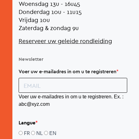
Woensdag 13u - 16u45
Donderdag 10u - 11u15
Vrijdag 10u
Zaterdag & zondag 9u
Reserveer uw geleide rondleiding
Newsletter
Voer uw e-mailadres in om u te registreren
Voer uw e-mailadres in om u te registreren. Ex. :
abc@xyz.com
Langue
FR
NL
EN