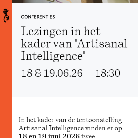
CONFERENTIES
Lezingen in het
kader van "Artisanal
Intelligence"
18 & 19.06.26 — 18:30
In het kader van de tentoonstelling
Artisanal Intelligence vinden er op
twee
18 en 19 juni 2026