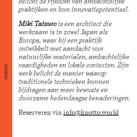
belicht de rijkdom van ambachtelijke
praktijken en hun innovatiepotentieel.
Miki Tatsuro
is een architect die
werkzaam is in zowel Japan als
Europa, waar hij een praktijk
ontwikkelt met aandacht voor
natuurlijke materialen, ambachtelijke
vaardigheden en lokale contexten. Zijn
menu
werk belicht de manier waarop
traditionele technieken kunnen
bijdragen aan meer bewuste en
duurzame hedendaagse benaderingen.
Reserveren via
info@knotto.world