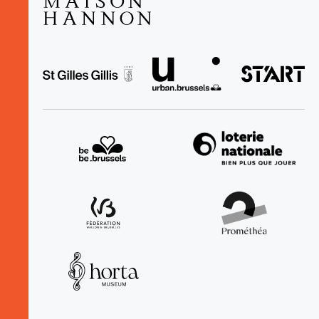
Lister les actions supplémentaires
fr