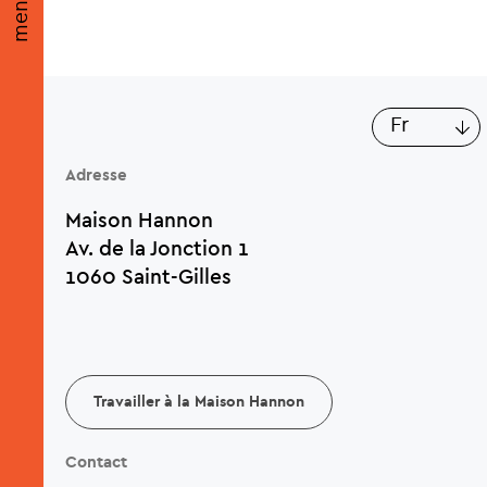
menu
Lis
fr
Adresse
Maison Hannon
Av. de la Jonction 1
1060 Saint-Gilles
Travailler à la Maison Hannon
Contact