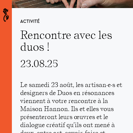
Silvia Cappellari
ACTIVITÉ
Rencontre avec les
duos !
23.08.25
Le samedi 23 août, les artisan·e·s et
designers de Duos en résonances
viennent à votre rencontre à la
Maison Hannon. Ils et elles vous
présenteront leurs œuvres et le
dialogue créatif qu’ils ont mené à
deux, entre art, savoir-faire et