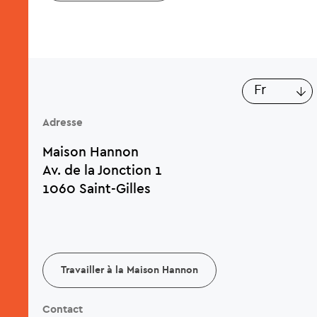
Lis
fr
Adresse
Maison Hannon
Av. de la Jonction 1
1060 Saint-Gilles
Travailler à la Maison Hannon
Contact