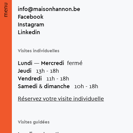
menu
info@maisonhannon.be
Facebook
Instagram
Linkedin
Visites individuelles
Lundi
—
Mercredi
fermé
Jeudi
13h - 18h
Vendredi
11h - 18h
Samedi
&
dimanche
10h - 18h
Réservez votre visite individuelle
Visites guidées