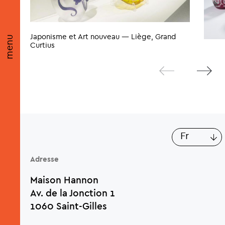
Japonisme et Art nouveau — Liège, Grand
menu
Curtius
Lis
fr
Adresse
Maison Hannon
Av. de la Jonction 1
1060 Saint-Gilles