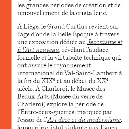
les grandes périodes de création et de
renouvellement de la cristallerie.
À Liège, le Grand Curtius revient sur
l’âge d’or de la Belle Époque à travers
une exposition dédiée au
Japonisme et
à l’Art nouveau
, révélant l’audace
formelle et la virtuosité technique qui
ont assuré le rayonnement
international du Val-Saint-Lambert à
e
e
la fin du XIX
et au début du XX
siècle. À Charleroi, le Musée des
Beaux-Arts (Musée du verre de
Charleroi) explore la période de
l’Entre-deux-guerres, marquée par
l’essor de l’
Art déco et du modernisme
,
lorsque le cristal s’adapte aux lignes